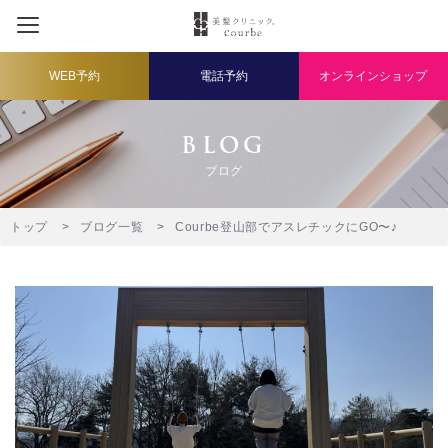
WEB予約
電話予約
オンラインショップ
BLOG
ブログ
トップ
ブログ一覧
Courbe登山部でアスレチックにGO〜♪