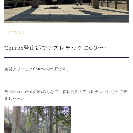
2025.03.11
Courbe登山部でアスレチックにGO〜♪
美髪クリニックCourbeの水野です。
先日Courbe登山部のみんなで、森林公園のアスレチックに行って来
ました〜♪