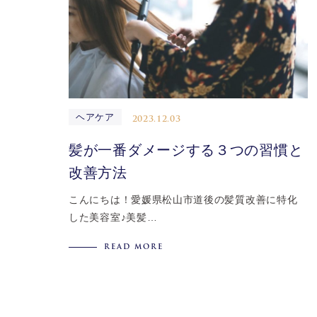
ヘアケア
2023.12.03
髪が一番ダメージする３つの習慣と
改善方法
こんにちは！愛媛県松山市道後の髪質改善に特化
した美容室♪美髪…
READ MORE