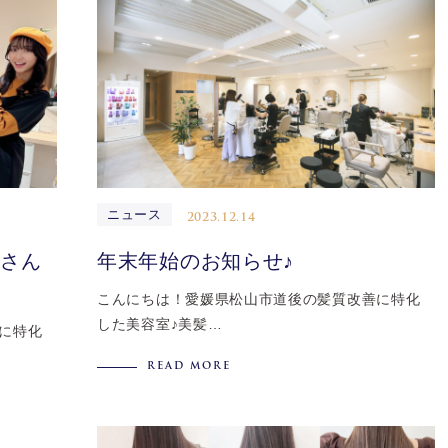
ニュース
2023.12.14
ビさん
年末年始のお知らせ♪
こんにちは！愛媛県松山市道後の髪質改善に特化
した美容室♪美髪…
に特化
READ MORE