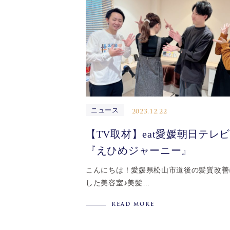
ニュース
2023.12.22
【TV取材】eat愛媛朝日テレ
『えひめジャーニー』
こんにちは！愛媛県松山市道後の髪質改善
した美容室♪美髪…
READ MORE