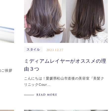
スタイル
2023.12.27
ミディアムレイヤーがオススメの理
由３つ
のご挨拶
こんにちは！愛媛県松山市道後の美容室『美髪ク
リニックCour…
READ MORE