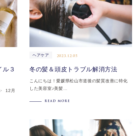
ヘアケア
2023.12.05
イル３
冬の髪＆頭皮トラブル解消方法
こんにちは！愛媛県松山市道後の髪質改善に特化
した美容室♪美髪…
⁡ 12月
READ MORE