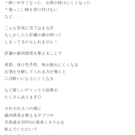
＊酔いやすくなった、お酒が抜けにくくなった
＊脂っこい物を受け付けない
など、、、
こんな症状に当てはまる方
もしかしたら肝臓や腸が弱って
しまってるかもしれません！
肝臓や腸内環境を整えることで
美肌、抜け毛予防、体が疲れにくくなる
お酒を分解してくれる力が働くと
二日酔いになりにくくなる
など嬉しいデトックス効果が
たくさんあります◎
それぞれスパの後に
腸内環境を整えるサプリや
天然成分100%の液体ミネラルを
飲んでいただいて