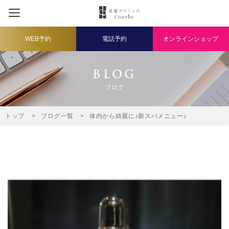
WEB予約
電話予約
オンラインショップ
BLOG
ブログ
トップ
ブログ一覧
体内から綺麗に♪新スパメニュー♪