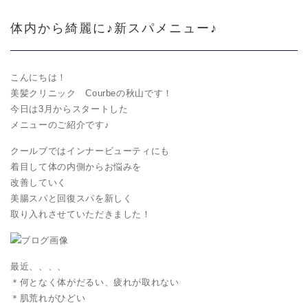
体内から綺麗に♪新スパメニュー♪
こんにちは！
美髪クリニック Courbeの秋山です！
今日は3月からスタートした
メニューのご紹介です♪
クールブではインナービューティにも
着目して体の内側からお悩みを
改善していく
美腸スパと回復スパを新しく
取り入れさせていただきました！
最近、、、、
＊何となく体がだるい、疲れが取れない
＊肌荒れがひどい